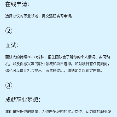
e
)
在线申请：
w
t
选择心仪的职业领域，提交远程实习申请。
a
b
②
)
面试：
面试大约持续20-30分钟，招生团队会了解你的个人情况、实习动
机，以及你感兴趣的职业领域和项目选择。如对项目有任何疑问，
你也可以借此机会提出。面试通过后，缴纳定金以锁定席位。
③
成就职业梦想：
我们将根据你的意向，为你匹配理想的实习岗位，助力你的职业发