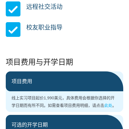
远程社交活动
校友职业指导
项目费用与开学日期
项目费用
线上实习项目起价1,990美元，具体费用会根据你选择的开
(
学日期而有所不同。如需查看项目费用明细，请点击
此处
。
o
p
可选的开学日期
e